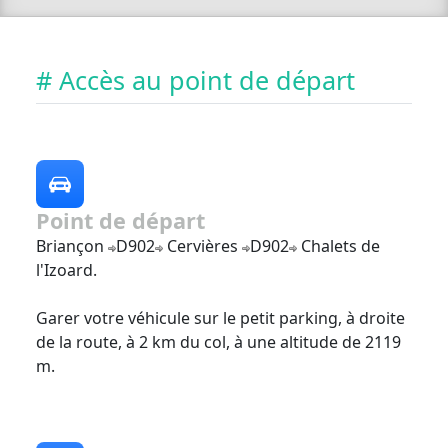
# Accès au point de départ
Point de départ
Briançon
D902
Cervières
D902
Chalets de
l'Izoard.
Garer votre véhicule sur le petit parking, à droite
de la route, à 2 km du col, à une altitude de 2119
m.