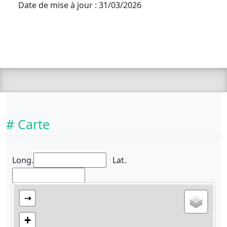
Date de mise à jour : 31/03/2026
# Carte
Long.
Lat.
⇢
+