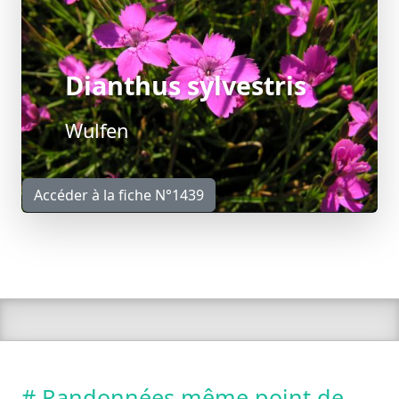
Dianthus sylvestris
Wulfen
Accéder à la fiche N°1439
# Randonnées même point de