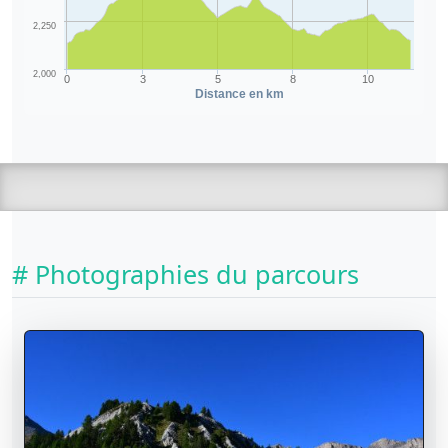
2,250
2,000
0
3
5
8
10
Distance en km
# Photographies du parcours