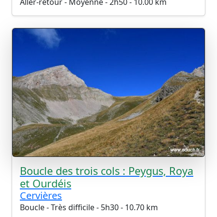
Aller-retour - Moyenne - 2h50 - 10.00 km
Boucle des trois cols : Peygus, Roya
et Ourdéis
Cervières
Boucle - Très difficile - 5h30 - 10.70 km