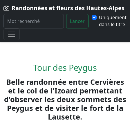
Randonnées et fleurs des Hautes-Alpes
Uniquement
Lancer
dans le titre
Home
Randonnée
Tour-des-Peygus
Tour des Peygus
Belle randonnée entre Cervières
et le col de l'Izoard permettant
d'observer les deux sommets des
Peygus et de visiter le fort de la
Lausette.