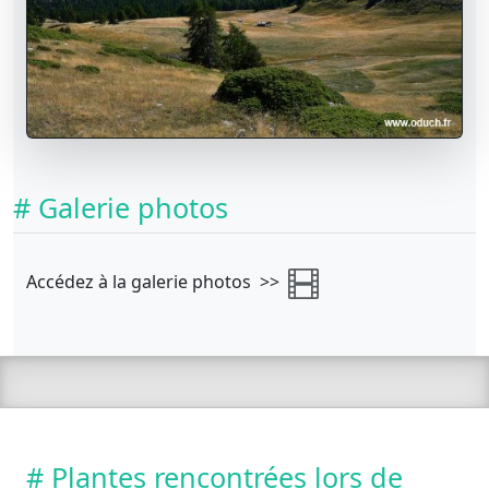
# Galerie photos
Accédez à la galerie photos >>
# Plantes rencontrées lors de