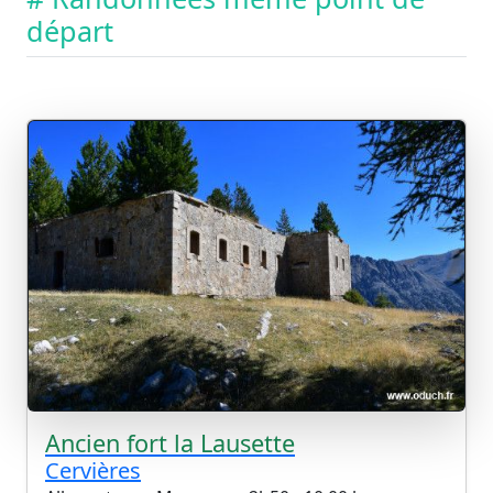
départ
Ancien fort la Lausette
Cervières