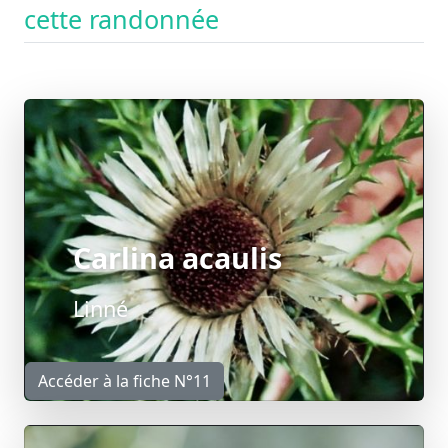
cette randonnée
Carlina acaulis
Linné
Accéder à la fiche N°11