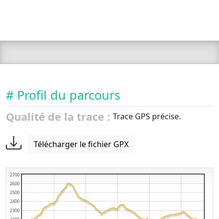
# Profil du parcours
Qualité de la trace :
Trace GPS précise.
Télécharger le fichier GPX
2700
2600
2500
2400
2300