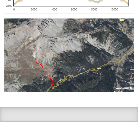
2200
2100
0
2000
4000
6000
8000
10000