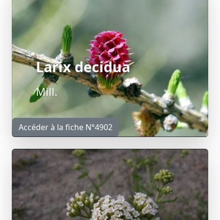
Larix decidua
Mill.
Accéder à la fiche N°4902