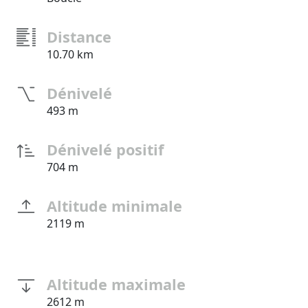
Distance
10.70 km
Dénivelé
493 m
Dénivelé positif
704 m
Altitude minimale
2119 m
Altitude maximale
2612 m