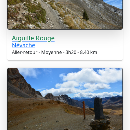
Aiguille Rouge
Névache
Aller-retour - Moyenne - 3h20 - 8.40 km