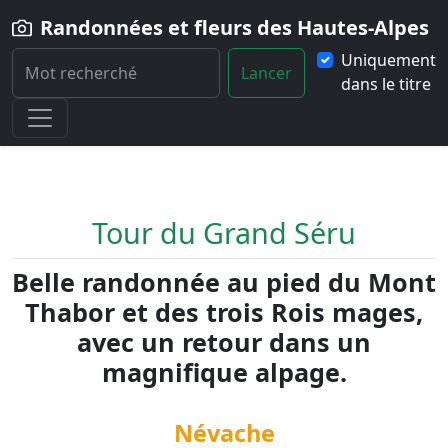
Randonnées et fleurs des Hautes-Alpes
Uniquement
Lancer
dans le titre
Home
Randonnée
Tour-du-Grand-Seru
Tour du Grand Séru
Belle randonnée au pied du Mont
Thabor et des trois Rois mages,
avec un retour dans un
magnifique alpage.
Névache