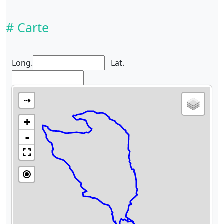
# Carte
Long.
Lat.
⇢
+
-