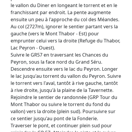
le vallon du Diner en longeant le torrent et en le
franchissant par endroit. La pente augmente
ensuite un peu à l'approche du col des Méandes.
Au col (2727m), ignorer le sentier partant vers la
gauche (vers le Mont Thabor - Est) pour
emprunter celui vers la droite (Refuge du Thabor,
Lac Peyron - Ouest).
Suivre le GR57 en traversant les Chances du
Peyron, sous la face nord du Grand Séru.
Descendre ensuite vers le lac du Peyron. Longer
le lac jusqu'au torrent du vallon du Peyron. Suivre
le torrent vers l'aval, tantôt à rive gauche, tantôt
à rive droite, jusqu'à la plaine de la Tavernette.
Rejoindre le sentier de randonnée (GRP Tour du
Mont Thabor ou suivre le torrent du fond du
vallon) vers la droite (plein sud). Poursuivre sur
ce sentier jusqu'au pont de la Fonderie.
Traverser le pont, et continuer plein sud pour