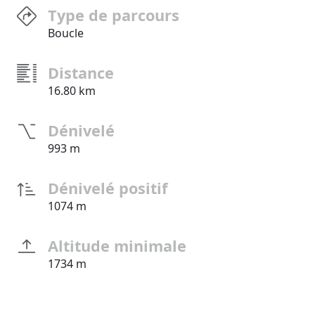
Type de parcours
Boucle
Distance
16.80 km
Dénivelé
993 m
Dénivelé positif
1074 m
Altitude minimale
1734 m