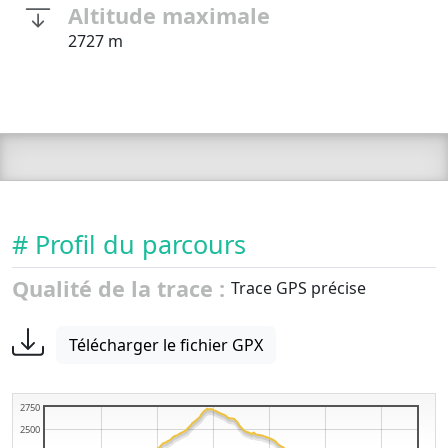
Altitude maximale
2727 m
# Profil du parcours
Qualité de la trace :
Trace GPS précise
Télécharger le fichier GPX
2750
2500