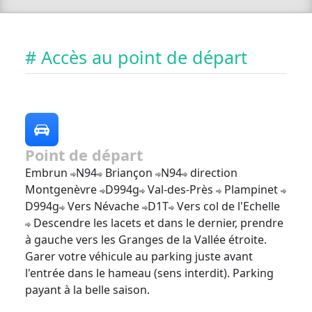
# Accès au point de départ
Point de départ
Embrun
N94
Briançon
N94
direction
Montgenèvre
D994g
Val-des-Près
Plampinet
D994g
Vers Névache
D1T
Vers col de l'Echelle
Descendre les lacets et dans le dernier, prendre
à gauche vers les Granges de la Vallée étroite.
Garer votre véhicule au parking juste avant
l'entrée dans le hameau (sens interdit). Parking
payant à la belle saison.