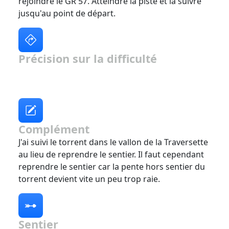
rejoindre le GR 57. Atteindre la piste et la suivre
jusqu'au point de départ.
Précision sur la difficulté
Complément
J'ai suivi le torrent dans le vallon de la Traversette
au lieu de reprendre le sentier. Il faut cependant
reprendre le sentier car la pente hors sentier du
torrent devient vite un peu trop raie.
Sentier