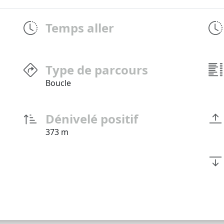
Temps aller
Type de parcours
Boucle
Dénivelé positif
373 m