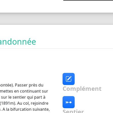
 randonnée
montée). Passer près du
Complément
mettes en continuant sur
e sur le sentier qui part à
 (1891m). Au col, rejoindre
 A la bifurcation suivante,
Sentier