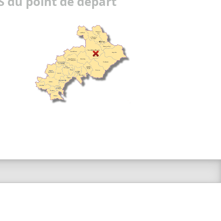
 du point de départ