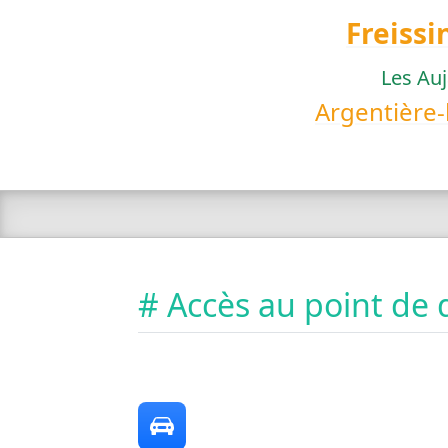
Freissi
Les Au
Argentière-
# Accès au point de 