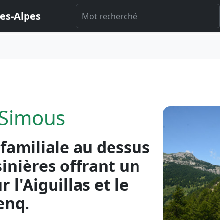
es-Alpes
 Simous
familiale au dessus
sinières offrant un
l'Aiguillas et le
enq.