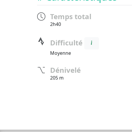
Temps total
2h40
Difficulté
Moyenne
Dénivelé
205 m