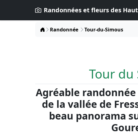
Randonnées et fleurs des Haut
Home
Randonnée
Tour-du-Simous
Tour du
Agréable randonnée 
de la vallée de Fres
beau panorama sur 
Gour