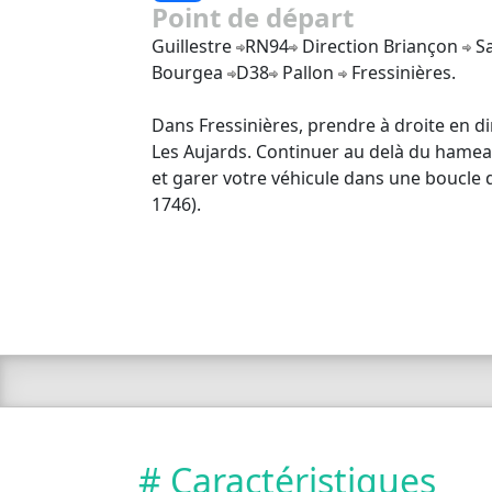
Point de départ
Guillestre
RN94
Direction Briançon
Sa
Bourgea
D38
Pallon
Fressinières.
Dans Fressinières, prendre à droite en di
Les Aujards. Continuer au delà du hame
et garer votre véhicule dans une boucle d
1746).
# Caractéristiques