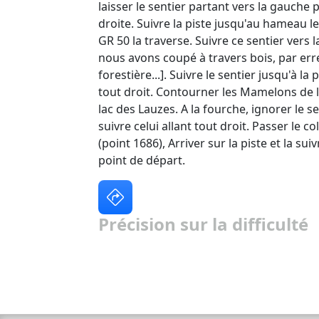
laisser le sentier partant vers la gauche
droite. Suivre la piste jusqu'au hameau l
GR 50 la traverse. Suivre ce sentier vers l
nous avons coupé à travers bois, par erre
forestière...]. Suivre le sentier jusqu'à la
tout droit. Contourner les Mamelons de l
lac des Lauzes. A la fourche, ignorer le se
suivre celui allant tout droit. Passer le c
(point 1686), Arriver sur la piste et la sui
point de départ.
Précision sur la difficulté